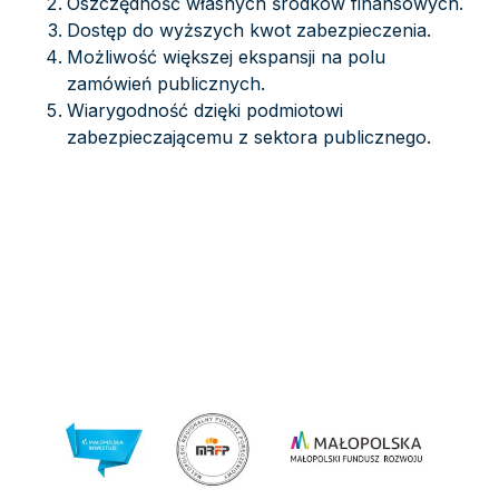
Oszczędność własnych środków finansowych.
Dostęp do wyższych kwot zabezpieczenia.
Możliwość większej ekspansji na polu
zamówień publicznych.
Wiarygodność dzięki podmiotowi
zabezpieczającemu z sektora publicznego.