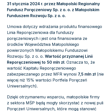
31 stycznia 2024 r. przez Małopolski Regionalny
Fundusz Poręczeniowy Sp. z o. o. z Małopolskim
Funduszem Rozwoju Sp. z o. o.
Umowa dotyczy wdrażania produktu finansowego
Linia Reporęczeniowa dla funduszy
poręczeniowych i jest ona finansowana ze
środków Województwa Małopolskiego
powierzonych Małopolskiemu Funduszowi
Rozwoju Sp. z o. o.
Wartość przyznanej Linii
Reporęczeniowej to
50 mln zł
. Oznacza to, że
wartość Kapitału Reporęczeniowego
zabezpieczanego przez MFR wynosi
7,5 mln zł
(nie
więcej niż 15% wartości Portfela Poręczeń
Uniwersalnych).
Dzięki otrzymanemu wsparciu, małopolskie firmy
z sektora MŚP będą mogły skorzystać z nowej puli
Poręczeń Uniwersalnych, które mogą stanowić